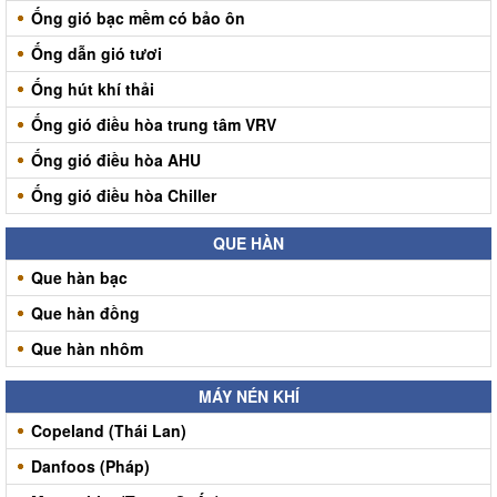
Ống gió bạc mềm có bảo ôn
Ống dẫn gió tươi
Ống hút khí thải
Ống gió điều hòa trung tâm VRV
Ống gió điều hòa AHU
Ống gió điều hòa Chiller
QUE HÀN
Que hàn bạc
Que hàn đồng
Que hàn nhôm
MÁY NÉN KHÍ
Copeland (Thái Lan)
Danfoos (Pháp)