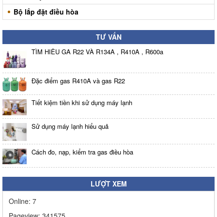
Bộ lắp đặt điều hòa
TƯ VẤN
TÌM HIỂU GA R22 VÀ R134A , R410A , R600a
Đặc điểm gas R410A và gas R22
Tiết kiệm tiền khi sử dụng máy lạnh
Sử dụng máy lạnh hiểu quả
Cách đo, nạp, kiểm tra gas điều hòa
LƯỢT XEM
Online:
7
Pageview:
341575