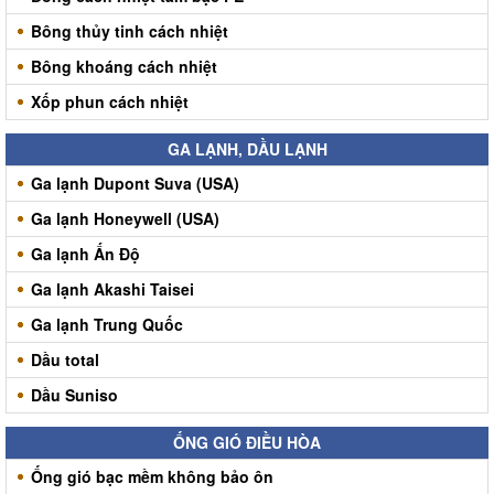
Bông thủy tinh cách nhiệt
Bông khoáng cách nhiệt
Xốp phun cách nhiệt
GA LẠNH, DẦU LẠNH
Ga lạnh Dupont Suva (USA)
Ga lạnh Honeywell (USA)
Ga lạnh Ấn Độ
Ga lạnh Akashi Taisei
Ga lạnh Trung Quốc
Dầu total
Dầu Suniso
ỐNG GIÓ ĐIỀU HÒA
Ống gió bạc mềm không bảo ôn