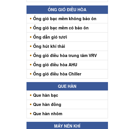
ỐNG GIÓ ĐIỀU HÒA
Ống gió bạc mềm không bảo ôn
Ống gió bạc mềm có bảo ôn
Ống dẫn gió tươi
Ống hút khí thải
Ống gió điều hòa trung tâm VRV
Ống gió điều hòa AHU
Ống gió điều hòa Chiller
QUE HÀN
Que hàn bạc
Que hàn đồng
Que hàn nhôm
MÁY NÉN KHÍ