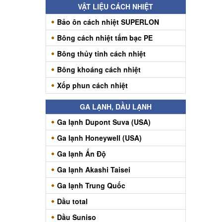
VẬT LIỆU CÁCH NHIỆT
Bảo ôn cách nhiệt SUPERLON
Bông cách nhiệt tấm bạc PE
Bông thủy tinh cách nhiệt
Bông khoáng cách nhiệt
Xốp phun cách nhiệt
GA LẠNH, DẦU LẠNH
Ga lạnh Dupont Suva (USA)
Ga lạnh Honeywell (USA)
Ga lạnh Ấn Độ
Ga lạnh Akashi Taisei
Ga lạnh Trung Quốc
Dầu total
Dầu Suniso