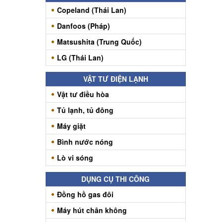
Copeland (Thái Lan)
Danfoos (Pháp)
Matsushita (Trung Quốc)
LG (Thái Lan)
VẬT TƯ ĐIỆN LẠNH
Vật tư điều hòa
Tủ lạnh, tủ đông
Máy giặt
Bình nước nóng
Lò vi sóng
DỤNG CỤ THI CÔNG
Đồng hồ gas đôi
Máy hút chân không