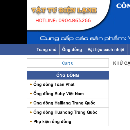
Trang chủ
Ống đồng
Vật liệu cách nhiệt
KHỬ C
Cart
0
ỐNG ĐỒNG
Ống đồng Toàn Phát
Ống đồng Ruby Việt Nam
Ống đồng Hailiang Trung Quốc
Ống đồng Huahong Trung Quốc
Phụ kiện ống đồng