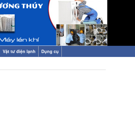
Vật tư điện lạnh
Dụng cụ