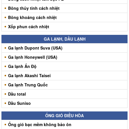
Bông thủy tinh cách nhiệt
Bông khoáng cách nhiệt
Xốp phun cách nhiệt
GA LẠNH, DẦU LẠNH
Ga lạnh Dupont Suva (USA)
Ga lạnh Honeywell (USA)
Ga lạnh Ấn Độ
Ga lạnh Akashi Taisei
Ga lạnh Trung Quốc
Dầu total
Dầu Suniso
ỐNG GIÓ ĐIỀU HÒA
Ống gió bạc mềm không bảo ôn