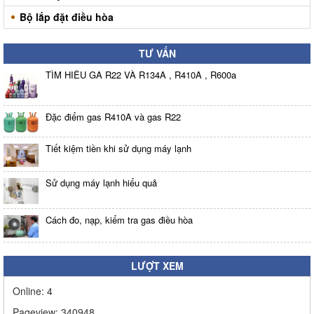
Bộ lắp đặt điều hòa
TƯ VẤN
TÌM HIỂU GA R22 VÀ R134A , R410A , R600a
Đặc điểm gas R410A và gas R22
Tiết kiệm tiền khi sử dụng máy lạnh
Sử dụng máy lạnh hiểu quả
Cách đo, nạp, kiểm tra gas điều hòa
LƯỢT XEM
Online:
4
Pageview:
340948