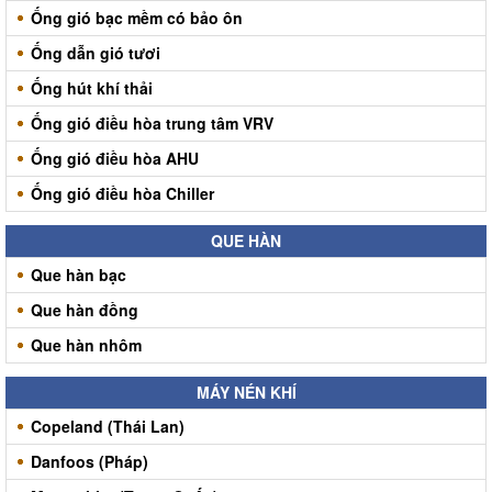
Ống gió bạc mềm có bảo ôn
Ống dẫn gió tươi
Ống hút khí thải
Ống gió điều hòa trung tâm VRV
Ống gió điều hòa AHU
Ống gió điều hòa Chiller
QUE HÀN
Que hàn bạc
Que hàn đồng
Que hàn nhôm
MÁY NÉN KHÍ
Copeland (Thái Lan)
Danfoos (Pháp)