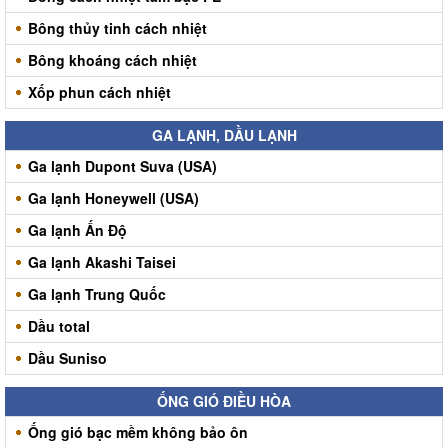
Bông thủy tinh cách nhiệt
Bông khoáng cách nhiệt
Xốp phun cách nhiệt
GA LẠNH, DẦU LẠNH
Ga lạnh Dupont Suva (USA)
Ga lạnh Honeywell (USA)
Ga lạnh Ấn Độ
Ga lạnh Akashi Taisei
Ga lạnh Trung Quốc
Dầu total
Dầu Suniso
ỐNG GIÓ ĐIỀU HÒA
Ống gió bạc mềm không bảo ôn