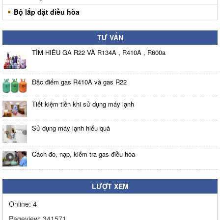
Bộ lắp đặt điều hòa
TƯ VẤN
TÌM HIỂU GA R22 VÀ R134A , R410A , R600a
Đặc điểm gas R410A và gas R22
Tiết kiệm tiền khi sử dụng máy lạnh
Sử dụng máy lạnh hiểu quả
Cách đo, nạp, kiểm tra gas điều hòa
LƯỢT XEM
Online:
4
Pageview:
341571