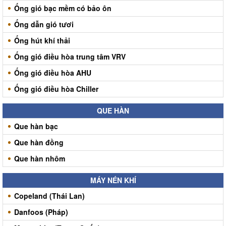
Ống gió bạc mềm có bảo ôn
Ống dẫn gió tươi
Ống hút khí thải
Ống gió điều hòa trung tâm VRV
Ống gió điều hòa AHU
Ống gió điều hòa Chiller
QUE HÀN
Que hàn bạc
Que hàn đồng
Que hàn nhôm
MÁY NÉN KHÍ
Copeland (Thái Lan)
Danfoos (Pháp)