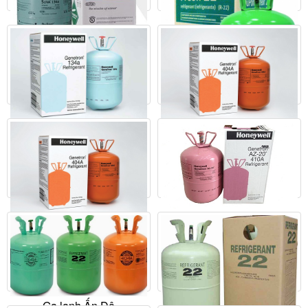
Mua ngay
Chi tiết
Liên hệ
Mua ngay
Chi tiết
Ga lạnh Dupon Suva 134A
Liên hệ
Mua ngay
Chi tiết
Ga lạnh Duponttm Freon®
Ga lạnh Honeywell R134A
22
Ga lạnh Honeywell R407C
Liên hệ
Liên hệ
Liên hệ
Mua ngay
Chi tiết
Mua ngay
Chi tiết
Mua ngay
Chi tiết
Ga lạnh Honeywell R410A
Ga lạnh Honeywell R404A
Liên hệ
Liên hệ
Mua ngay
Chi tiết
Mua ngay
Chi tiết
Ga lạnh Ấn Độ