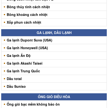
Bông thủy tinh cách nhiệt
Bông khoáng cách nhiệt
Xốp phun cách nhiệt
GA LẠNH, DẦU LẠNH
Ga lạnh Dupont Suva (USA)
Ga lạnh Honeywell (USA)
Ga lạnh Ấn Độ
Ga lạnh Akashi Taisei
Ga lạnh Trung Quốc
Dầu total
Dầu Suniso
ỐNG GIÓ ĐIỀU HÒA
Ống gió bạc mềm không bảo ôn