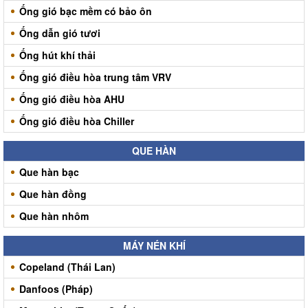
Ống gió bạc mềm có bảo ôn
Ống dẫn gió tươi
Ống hút khí thải
Ống gió điều hòa trung tâm VRV
Ống gió điều hòa AHU
Ống gió điều hòa Chiller
QUE HÀN
Que hàn bạc
Que hàn đồng
Que hàn nhôm
MÁY NÉN KHÍ
Copeland (Thái Lan)
Danfoos (Pháp)