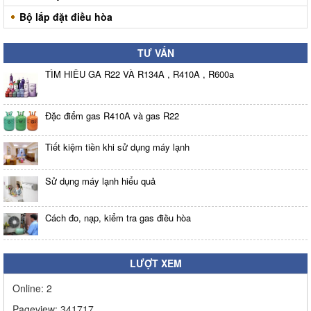
Bộ lắp đặt điều hòa
TƯ VẤN
TÌM HIỂU GA R22 VÀ R134A , R410A , R600a
Đặc điểm gas R410A và gas R22
Tiết kiệm tiền khi sử dụng máy lạnh
Sử dụng máy lạnh hiểu quả
Cách đo, nạp, kiểm tra gas điều hòa
LƯỢT XEM
Online:
2
Pageview:
341717