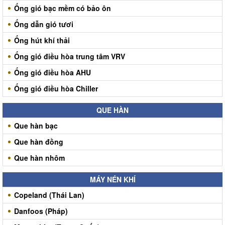
Ống gió bạc mềm có bảo ôn
Ống dẫn gió tươi
Ống hút khí thải
Ống gió điều hòa trung tâm VRV
Ống gió điều hòa AHU
Ống gió điều hòa Chiller
QUE HÀN
Que hàn bạc
Que hàn đồng
Que hàn nhôm
MÁY NÉN KHÍ
Copeland (Thái Lan)
Danfoos (Pháp)