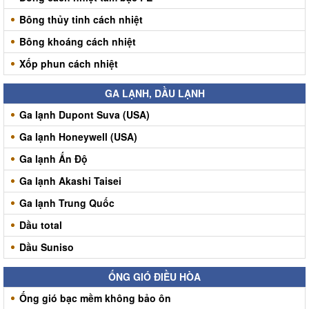
Bông thủy tinh cách nhiệt
Bông khoáng cách nhiệt
Xốp phun cách nhiệt
GA LẠNH, DẦU LẠNH
Ga lạnh Dupont Suva (USA)
Ga lạnh Honeywell (USA)
Ga lạnh Ấn Độ
Ga lạnh Akashi Taisei
Ga lạnh Trung Quốc
Dầu total
Dầu Suniso
ỐNG GIÓ ĐIỀU HÒA
Ống gió bạc mềm không bảo ôn