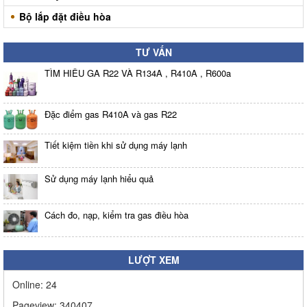
Bộ lắp đặt điều hòa
TƯ VẤN
TÌM HIỂU GA R22 VÀ R134A , R410A , R600a
Đặc điểm gas R410A và gas R22
Tiết kiệm tiền khi sử dụng máy lạnh
Sử dụng máy lạnh hiểu quả
Cách đo, nạp, kiểm tra gas điều hòa
LƯỢT XEM
Online:
24
Pageview:
340407