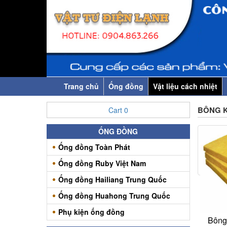
Trang chủ
Ống đồng
Vật liệu cách nhiệt
BÔNG K
Cart
0
ỐNG ĐỒNG
Ống đồng Toàn Phát
Ống đồng Ruby Việt Nam
Ống đồng Hailiang Trung Quốc
Ống đồng Huahong Trung Quốc
Phụ kiện ống đồng
Bông