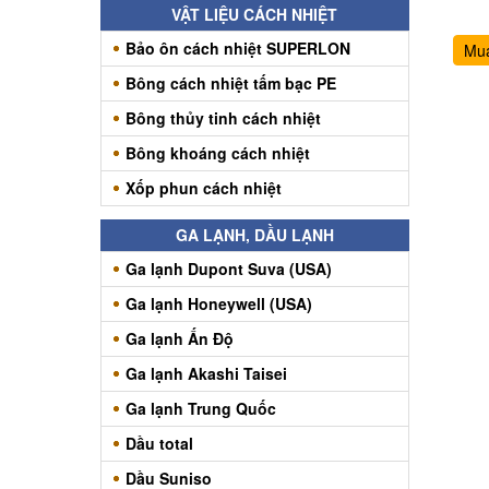
VẬT LIỆU CÁCH NHIỆT
Bảo ôn cách nhiệt SUPERLON
Mu
Bông cách nhiệt tấm bạc PE
Bông thủy tinh cách nhiệt
Bông khoáng cách nhiệt
Xốp phun cách nhiệt
GA LẠNH, DẦU LẠNH
Ga lạnh Dupont Suva (USA)
Ga lạnh Honeywell (USA)
Ga lạnh Ấn Độ
Ga lạnh Akashi Taisei
Ga lạnh Trung Quốc
Dầu total
Dầu Suniso