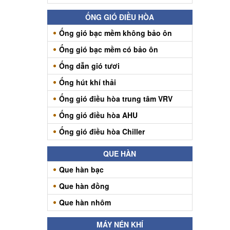
ỐNG GIÓ ĐIỀU HÒA
Ống gió bạc mềm không bảo ôn
Ống gió bạc mềm có bảo ôn
Ống dẫn gió tươi
Ống hút khí thải
Ống gió điều hòa trung tâm VRV
Ống gió điều hòa AHU
Ống gió điều hòa Chiller
QUE HÀN
Que hàn bạc
Que hàn đồng
Que hàn nhôm
MÁY NÉN KHÍ