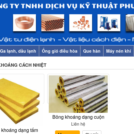
Ga lạnh, dầu lạnh
Ống gió điều hòa
Que hàn
Máy nén khí
HOÁNG CÁCH NHIỆT
Bông khoáng dạng cuộn
Liên hệ
 khoáng dạng tấm