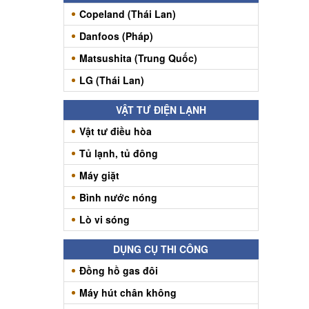
Copeland (Thái Lan)
Danfoos (Pháp)
Matsushita (Trung Quốc)
LG (Thái Lan)
VẬT TƯ ĐIỆN LẠNH
Vật tư điều hòa
Tủ lạnh, tủ đông
Máy giặt
Bình nước nóng
Lò vi sóng
DỤNG CỤ THI CÔNG
Đồng hồ gas đôi
Máy hút chân không