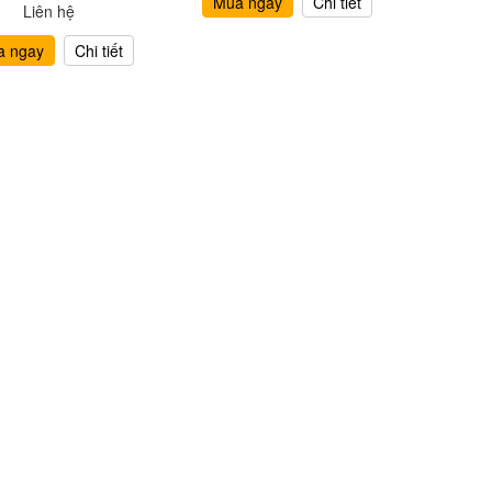
Mua ngay
Chi tiết
Liên hệ
a ngay
Chi tiết