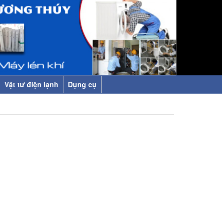
Vật tư điện lạnh
Dụng cụ