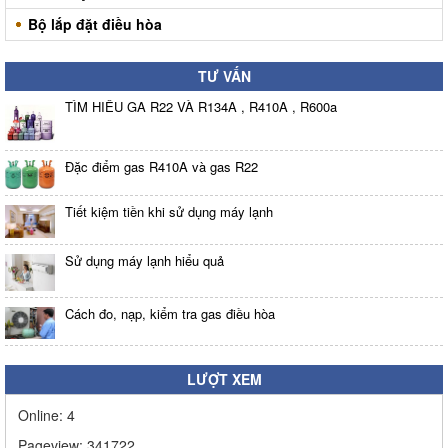
Bộ lắp đặt điều hòa
TƯ VẤN
TÌM HIỂU GA R22 VÀ R134A , R410A , R600a
Đặc điểm gas R410A và gas R22
Tiết kiệm tiền khi sử dụng máy lạnh
Sử dụng máy lạnh hiểu quả
Cách đo, nạp, kiểm tra gas điều hòa
LƯỢT XEM
Online:
4
Pageview:
341722