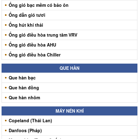
Ống gió bạc mềm có bảo ôn
Ống dẫn gió tươi
Ống hút khí thải
Ống gió điều hòa trung tâm VRV
Ống gió điều hòa AHU
Ống gió điều hòa Chiller
QUE HÀN
Que hàn bạc
Que hàn đồng
Que hàn nhôm
MÁY NÉN KHÍ
Copeland (Thái Lan)
Danfoos (Pháp)