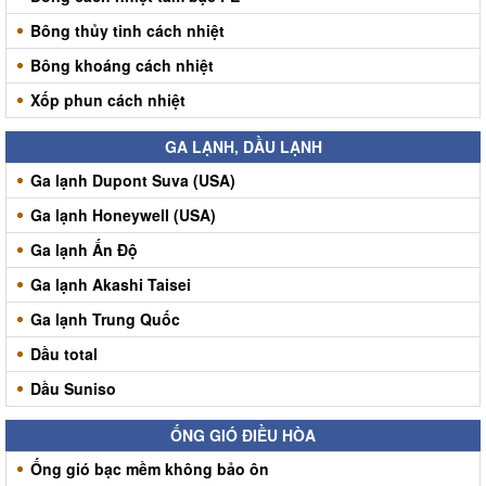
Bông thủy tinh cách nhiệt
Bông khoáng cách nhiệt
Xốp phun cách nhiệt
GA LẠNH, DẦU LẠNH
Ga lạnh Dupont Suva (USA)
Ga lạnh Honeywell (USA)
Ga lạnh Ấn Độ
Ga lạnh Akashi Taisei
Ga lạnh Trung Quốc
Dầu total
Dầu Suniso
ỐNG GIÓ ĐIỀU HÒA
Ống gió bạc mềm không bảo ôn