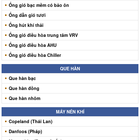
Ống gió bạc mềm có bảo ôn
Ống dẫn gió tươi
Ống hút khí thải
Ống gió điều hòa trung tâm VRV
Ống gió điều hòa AHU
Ống gió điều hòa Chiller
QUE HÀN
Que hàn bạc
Que hàn đồng
Que hàn nhôm
MÁY NÉN KHÍ
Copeland (Thái Lan)
Danfoos (Pháp)