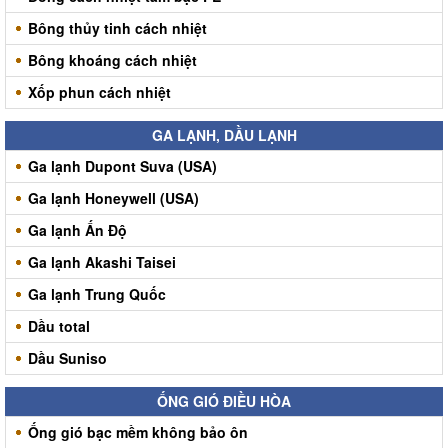
Bông thủy tinh cách nhiệt
Bông khoáng cách nhiệt
Xốp phun cách nhiệt
GA LẠNH, DẦU LẠNH
Ga lạnh Dupont Suva (USA)
Ga lạnh Honeywell (USA)
Ga lạnh Ấn Độ
Ga lạnh Akashi Taisei
Ga lạnh Trung Quốc
Dầu total
Dầu Suniso
ỐNG GIÓ ĐIỀU HÒA
Ống gió bạc mềm không bảo ôn