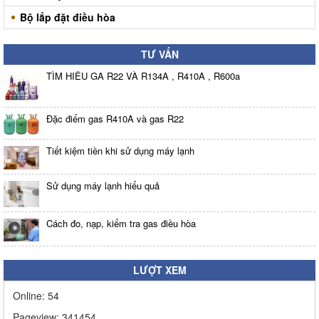
Bộ lắp đặt điều hòa
TƯ VẤN
TÌM HIỂU GA R22 VÀ R134A , R410A , R600a
Đặc điểm gas R410A và gas R22
Tiết kiệm tiền khi sử dụng máy lạnh
Sử dụng máy lạnh hiểu quả
Cách đo, nạp, kiểm tra gas điều hòa
LƯỢT XEM
Online:
54
Pageview:
341454