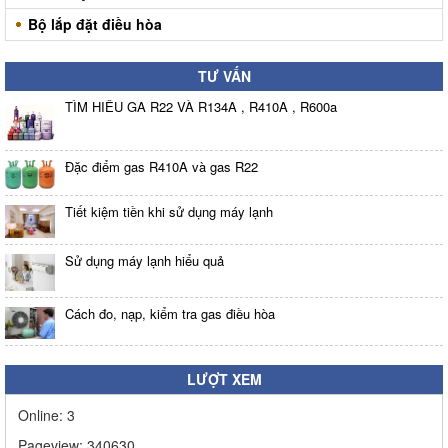
Bộ lắp đặt điều hòa
TƯ VẤN
TÌM HIỂU GA R22 VÀ R134A , R410A , R600a
Đặc điểm gas R410A và gas R22
Tiết kiệm tiền khi sử dụng máy lạnh
Sử dụng máy lạnh hiểu quả
Cách đo, nạp, kiểm tra gas điều hòa
LƯỢT XEM
Online:
3
Pageview:
340630