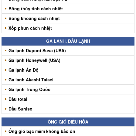
Bông thủy tinh cách nhiệt
Bông khoáng cách nhiệt
Xốp phun cách nhiệt
GA LẠNH, DẦU LẠNH
Ga lạnh Dupont Suva (USA)
Ga lạnh Honeywell (USA)
Ga lạnh Ấn Độ
Ga lạnh Akashi Taisei
Ga lạnh Trung Quốc
Dầu total
Dầu Suniso
ỐNG GIÓ ĐIỀU HÒA
Ống gió bạc mềm không bảo ôn