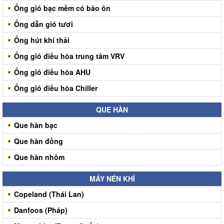
Ống gió bạc mềm có bảo ôn
Ống dẫn gió tươi
Ống hút khí thải
Ống gió điều hòa trung tâm VRV
Ống gió điều hòa AHU
Ống gió điều hòa Chiller
QUE HÀN
Que hàn bạc
Que hàn đồng
Que hàn nhôm
MÁY NÉN KHÍ
Copeland (Thái Lan)
Danfoos (Pháp)