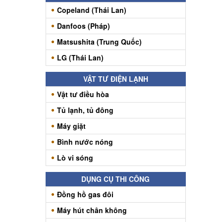
Copeland (Thái Lan)
Danfoos (Pháp)
Matsushita (Trung Quốc)
LG (Thái Lan)
VẬT TƯ ĐIỆN LẠNH
Vật tư điều hòa
Tủ lạnh, tủ đông
Máy giặt
Bình nước nóng
Lò vi sóng
DỤNG CỤ THI CÔNG
Đồng hồ gas đôi
Máy hút chân không