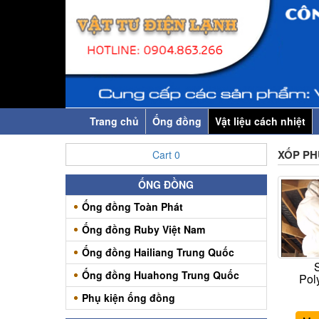
Trang chủ
Ống đồng
Vật liệu cách nhiệt
XỐP PH
Cart
0
ỐNG ĐỒNG
Ống đồng Toàn Phát
Ống đồng Ruby Việt Nam
Ống đồng Hailiang Trung Quốc
Ống đồng Huahong Trung Quốc
Pol
Phụ kiện ống đồng