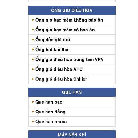
ỐNG GIÓ ĐIỀU HÒA
Ống gió bạc mềm không bảo ôn
Ống gió bạc mềm có bảo ôn
Ống dẫn gió tươi
Ống hút khí thải
Ống gió điều hòa trung tâm VRV
Ống gió điều hòa AHU
Ống gió điều hòa Chiller
QUE HÀN
Que hàn bạc
Que hàn đồng
Que hàn nhôm
MÁY NÉN KHÍ