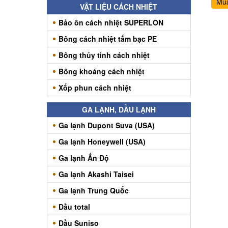
Mu
VẬT LIỆU CÁCH NHIỆT
Bảo ôn cách nhiệt SUPERLON
Bông cách nhiệt tấm bạc PE
Bông thủy tinh cách nhiệt
Bông khoáng cách nhiệt
Xốp phun cách nhiệt
GA LẠNH, DẦU LẠNH
Ga lạnh Dupont Suva (USA)
Ga lạnh Honeywell (USA)
Ga lạnh Ấn Độ
Ga lạnh Akashi Taisei
Ga lạnh Trung Quốc
Dầu total
Dầu Suniso