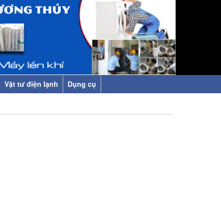
Vật tư điện lạnh
Dụng cụ