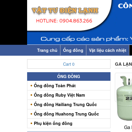
Trang chủ
Ống đồng
Vật liệu cách nhiệt
GA LẠ
Cart
0
ỐNG ĐỒNG
Ống đồng Toàn Phát
Ống đồng Ruby Việt Nam
Ống đồng Hailiang Trung Quốc
Ống đồng Huahong Trung Quốc
Phụ kiện ống đồng
Ga 