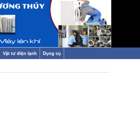
Vật tư điện lạnh
Dụng cụ