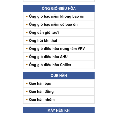
ỐNG GIÓ ĐIỀU HÒA
Ống gió bạc mềm không bảo ôn
Ống gió bạc mềm có bảo ôn
Ống dẫn gió tươi
Ống hút khí thải
Ống gió điều hòa trung tâm VRV
Ống gió điều hòa AHU
Ống gió điều hòa Chiller
QUE HÀN
Que hàn bạc
Que hàn đồng
Que hàn nhôm
MÁY NÉN KHÍ