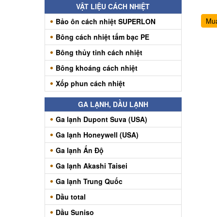
VẬT LIỆU CÁCH NHIỆT
Mu
Bảo ôn cách nhiệt SUPERLON
Bông cách nhiệt tấm bạc PE
Bông thủy tinh cách nhiệt
Bông khoáng cách nhiệt
Xốp phun cách nhiệt
GA LẠNH, DẦU LẠNH
Ga lạnh Dupont Suva (USA)
Ga lạnh Honeywell (USA)
Ga lạnh Ấn Độ
Ga lạnh Akashi Taisei
Ga lạnh Trung Quốc
Dầu total
Dầu Suniso