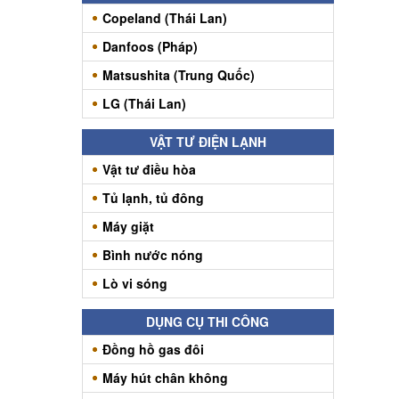
Copeland (Thái Lan)
Danfoos (Pháp)
Matsushita (Trung Quốc)
LG (Thái Lan)
VẬT TƯ ĐIỆN LẠNH
Vật tư điều hòa
Tủ lạnh, tủ đông
Máy giặt
Bình nước nóng
Lò vi sóng
DỤNG CỤ THI CÔNG
Đồng hồ gas đôi
Máy hút chân không