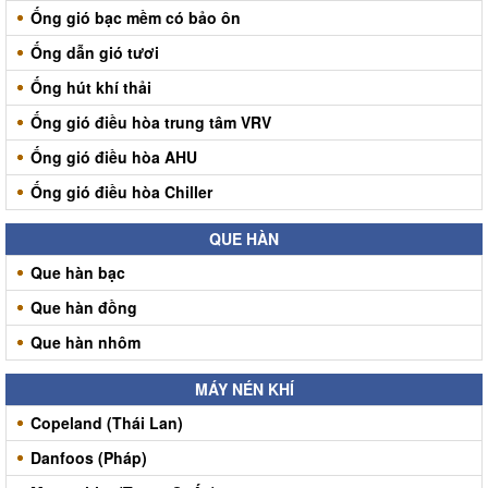
Ống gió bạc mềm có bảo ôn
Ống dẫn gió tươi
Ống hút khí thải
Ống gió điều hòa trung tâm VRV
Ống gió điều hòa AHU
Ống gió điều hòa Chiller
QUE HÀN
Que hàn bạc
Que hàn đồng
Que hàn nhôm
MÁY NÉN KHÍ
Copeland (Thái Lan)
Danfoos (Pháp)