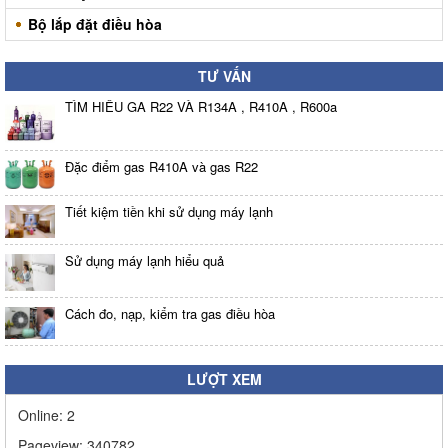
Bộ lắp đặt điều hòa
TƯ VẤN
TÌM HIỂU GA R22 VÀ R134A , R410A , R600a
Đặc điểm gas R410A và gas R22
Tiết kiệm tiền khi sử dụng máy lạnh
Sử dụng máy lạnh hiểu quả
Cách đo, nạp, kiểm tra gas điều hòa
LƯỢT XEM
Online:
2
Pageview:
340782