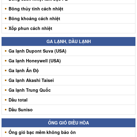
Bông thủy tinh cách nhiệt
Bông khoáng cách nhiệt
Xốp phun cách nhiệt
GA LẠNH, DẦU LẠNH
Ga lạnh Dupont Suva (USA)
Ga lạnh Honeywell (USA)
Ga lạnh Ấn Độ
Ga lạnh Akashi Taisei
Ga lạnh Trung Quốc
Dầu total
Dầu Suniso
ỐNG GIÓ ĐIỀU HÒA
Ống gió bạc mềm không bảo ôn