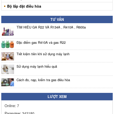
Bộ lắp đặt điều hòa
TƯ VẤN
TÌM HIỂU GA R22 VÀ R134A , R410A , R600a
Đặc điểm gas R410A và gas R22
Tiết kiệm tiền khi sử dụng máy lạnh
Sử dụng máy lạnh hiểu quả
Cách đo, nạp, kiểm tra gas điều hòa
LƯỢT XEM
Online:
7
Pageview:
342180