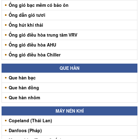
Ống gió bạc mềm có bảo ôn
Ống dẫn gió tươi
Ống hút khí thải
Ống gió điều hòa trung tâm VRV
Ống gió điều hòa AHU
Ống gió điều hòa Chiller
QUE HÀN
Que hàn bạc
Que hàn đồng
Que hàn nhôm
MÁY NÉN KHÍ
Copeland (Thái Lan)
Danfoos (Pháp)