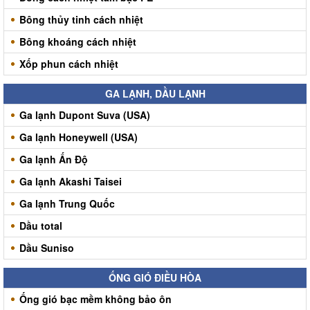
Bông thủy tinh cách nhiệt
Bông khoáng cách nhiệt
Xốp phun cách nhiệt
GA LẠNH, DẦU LẠNH
Ga lạnh Dupont Suva (USA)
Ga lạnh Honeywell (USA)
Ga lạnh Ấn Độ
Ga lạnh Akashi Taisei
Ga lạnh Trung Quốc
Dầu total
Dầu Suniso
ỐNG GIÓ ĐIỀU HÒA
Ống gió bạc mềm không bảo ôn