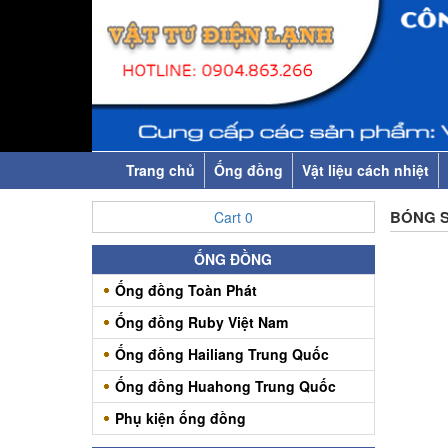
Trang chủ
Ống đồng
Vật liệu cách nhiệt
BÓNG S
Cart
0
ỐNG ĐỒNG
Ống đồng Toàn Phát
Ống đồng Ruby Việt Nam
Ống đồng Hailiang Trung Quốc
Ống đồng Huahong Trung Quốc
Phụ kiện ống đồng