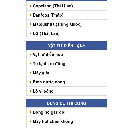
Copeland (Thái Lan)
Danfoos (Pháp)
Matsushita (Trung Quốc)
LG (Thái Lan)
VẬT TƯ ĐIỆN LẠNH
Vật tư điều hòa
Tủ lạnh, tủ đông
Máy giặt
Bình nước nóng
Lò vi sóng
DỤNG CỤ THI CÔNG
Đồng hồ gas đôi
Máy hút chân không