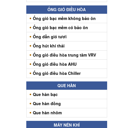
ỐNG GIÓ ĐIỀU HÒA
Ống gió bạc mềm không bảo ôn
Ống gió bạc mềm có bảo ôn
Ống dẫn gió tươi
Ống hút khí thải
Ống gió điều hòa trung tâm VRV
Ống gió điều hòa AHU
Ống gió điều hòa Chiller
QUE HÀN
Que hàn bạc
Que hàn đồng
Que hàn nhôm
MÁY NÉN KHÍ