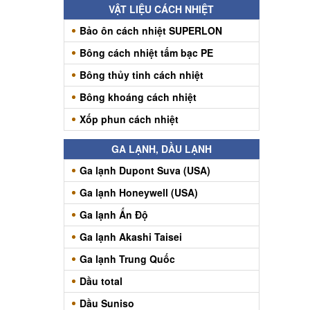
VẬT LIỆU CÁCH NHIỆT
Bảo ôn cách nhiệt SUPERLON
Bông cách nhiệt tấm bạc PE
Bông thủy tinh cách nhiệt
Bông khoáng cách nhiệt
Xốp phun cách nhiệt
GA LẠNH, DẦU LẠNH
Ga lạnh Dupont Suva (USA)
Ga lạnh Honeywell (USA)
Ga lạnh Ấn Độ
Ga lạnh Akashi Taisei
Ga lạnh Trung Quốc
Dầu total
Dầu Suniso