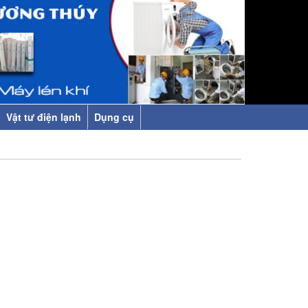
Vật tư điện lạnh
Dụng cụ