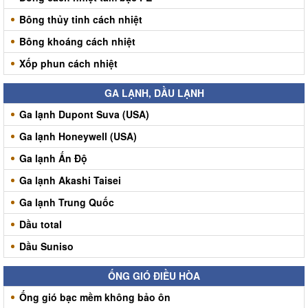
Bông thủy tinh cách nhiệt
Bông khoáng cách nhiệt
Xốp phun cách nhiệt
GA LẠNH, DẦU LẠNH
Ga lạnh Dupont Suva (USA)
Ga lạnh Honeywell (USA)
Ga lạnh Ấn Độ
Ga lạnh Akashi Taisei
Ga lạnh Trung Quốc
Dầu total
Dầu Suniso
ỐNG GIÓ ĐIỀU HÒA
Ống gió bạc mềm không bảo ôn