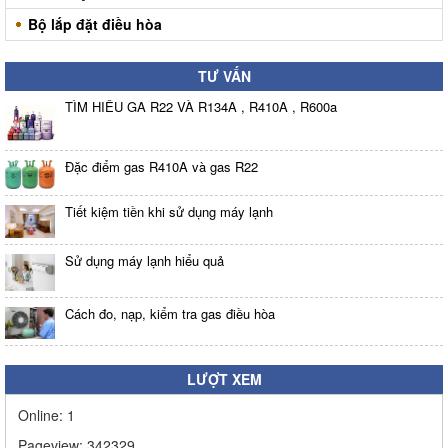
Bộ lắp đặt điều hòa
TƯ VẤN
TÌM HIỂU GA R22 VÀ R134A , R410A , R600a
Đặc điểm gas R410A và gas R22
Tiết kiệm tiền khi sử dụng máy lạnh
Sử dụng máy lạnh hiểu quả
Cách đo, nạp, kiểm tra gas điều hòa
LƯỢT XEM
Online:
1
Pageview:
342329