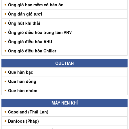
Ống gió bạc mềm có bảo ôn
Ống dẫn gió tươi
Ống hút khí thải
Ống gió điều hòa trung tâm VRV
Ống gió điều hòa AHU
Ống gió điều hòa Chiller
QUE HÀN
Que hàn bạc
Que hàn đồng
Que hàn nhôm
MÁY NÉN KHÍ
Copeland (Thái Lan)
Danfoos (Pháp)