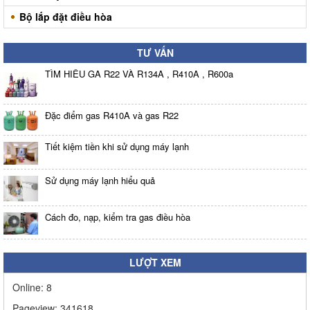
Bộ lắp đặt điều hòa
TƯ VẤN
TÌM HIỂU GA R22 VÀ R134A , R410A , R600a
Đặc điểm gas R410A và gas R22
Tiết kiệm tiền khi sử dụng máy lạnh
Sử dụng máy lạnh hiểu quả
Cách đo, nạp, kiểm tra gas điều hòa
LƯỢT XEM
Online:
8
Pageview:
341618