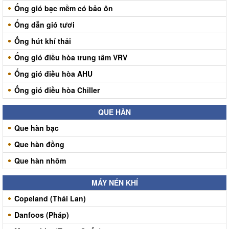
Ống gió bạc mềm có bảo ôn
Ống dẫn gió tươi
Ống hút khí thải
Ống gió điều hòa trung tâm VRV
Ống gió điều hòa AHU
Ống gió điều hòa Chiller
QUE HÀN
Que hàn bạc
Que hàn đồng
Que hàn nhôm
MÁY NÉN KHÍ
Copeland (Thái Lan)
Danfoos (Pháp)