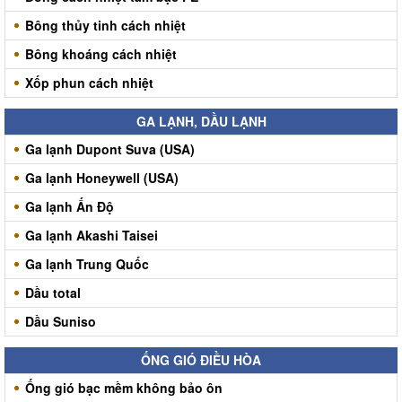
Bông thủy tinh cách nhiệt
Bông khoáng cách nhiệt
Xốp phun cách nhiệt
GA LẠNH, DẦU LẠNH
Ga lạnh Dupont Suva (USA)
Ga lạnh Honeywell (USA)
Ga lạnh Ấn Độ
Ga lạnh Akashi Taisei
Ga lạnh Trung Quốc
Dầu total
Dầu Suniso
ỐNG GIÓ ĐIỀU HÒA
Ống gió bạc mềm không bảo ôn