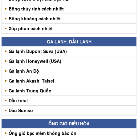
Bông thủy tinh cách nhiệt
Bông khoáng cách nhiệt
Xốp phun cách nhiệt
GA LẠNH, DẦU LẠNH
Ga lạnh Dupont Suva (USA)
Ga lạnh Honeywell (USA)
Ga lạnh Ấn Độ
Ga lạnh Akashi Taisei
Ga lạnh Trung Quốc
Dầu total
Dầu Suniso
ỐNG GIÓ ĐIỀU HÒA
Ống gió bạc mềm không bảo ôn