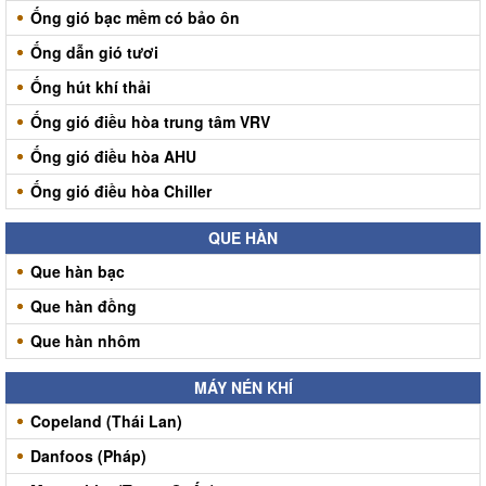
Ống gió bạc mềm có bảo ôn
Ống dẫn gió tươi
Ống hút khí thải
Ống gió điều hòa trung tâm VRV
Ống gió điều hòa AHU
Ống gió điều hòa Chiller
QUE HÀN
Que hàn bạc
Que hàn đồng
Que hàn nhôm
MÁY NÉN KHÍ
Copeland (Thái Lan)
Danfoos (Pháp)