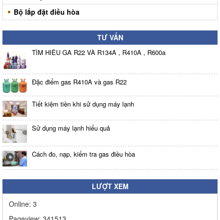
Bộ lắp đặt điều hòa
TƯ VẤN
TÌM HIỂU GA R22 VÀ R134A , R410A , R600a
Đặc điểm gas R410A và gas R22
Tiết kiệm tiền khi sử dụng máy lạnh
Sử dụng máy lạnh hiểu quả
Cách đo, nạp, kiểm tra gas điều hòa
LƯỢT XEM
Online:
3
Pageview:
341513