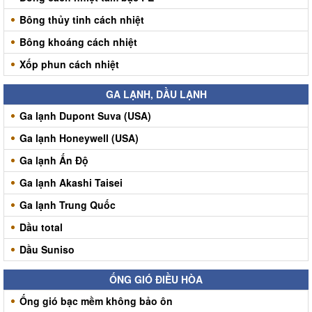
Bông thủy tinh cách nhiệt
Bông khoáng cách nhiệt
Xốp phun cách nhiệt
GA LẠNH, DẦU LẠNH
Ga lạnh Dupont Suva (USA)
Ga lạnh Honeywell (USA)
Ga lạnh Ấn Độ
Ga lạnh Akashi Taisei
Ga lạnh Trung Quốc
Dầu total
Dầu Suniso
ỐNG GIÓ ĐIỀU HÒA
Ống gió bạc mềm không bảo ôn