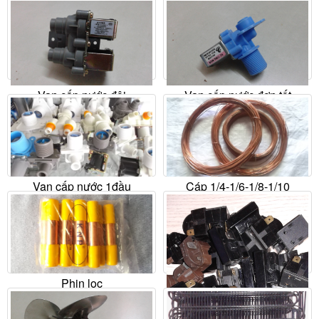
Liên hệ
Liên hệ
Mua ngay
Chi tiết
Mua ngay
Chi tiết
Van cấp nước đôi
Van cấp nước đơn tốt
Liên hệ
Liên hệ
Mua ngay
Chi tiết
Mua ngay
Chi tiết
Van cấp nước 1đầu
Cáp 1/4-1/6-1/8-1/10
Liên hệ
Liên hệ
Mua ngay
Chi tiết
Mua ngay
Chi tiết
Phin lọc
Liên hệ