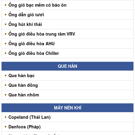
Ống gió bạc mềm có bảo ôn
Ống dẫn gió tươi
Ống hút khí thải
Ống gió điều hòa trung tâm VRV
Ống gió điều hòa AHU
Ống gió điều hòa Chiller
QUE HÀN
Que hàn bạc
Que hàn đồng
Que hàn nhôm
MÁY NÉN KHÍ
Copeland (Thái Lan)
Danfoos (Pháp)