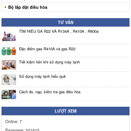
Bộ lắp đặt điều hòa
TƯ VẤN
TÌM HIỂU GA R22 VÀ R134A , R410A , R600a
Đặc điểm gas R410A và gas R22
Tiết kiệm tiền khi sử dụng máy lạnh
Sử dụng máy lạnh hiểu quả
Cách đo, nạp, kiểm tra gas điều hòa
LƯỢT XEM
Online:
7
Pageview:
341615