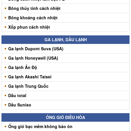
Bông thủy tinh cách nhiệt
Bông khoáng cách nhiệt
Xốp phun cách nhiệt
GA LẠNH, DẦU LẠNH
Ga lạnh Dupont Suva (USA)
Ga lạnh Honeywell (USA)
Ga lạnh Ấn Độ
Ga lạnh Akashi Taisei
Ga lạnh Trung Quốc
Dầu total
Dầu Suniso
ỐNG GIÓ ĐIỀU HÒA
Ống gió bạc mềm không bảo ôn