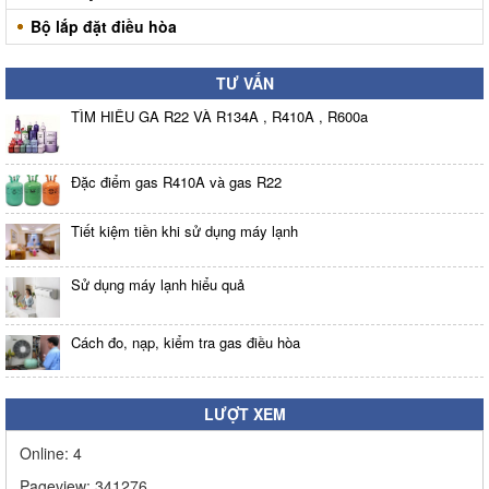
Bộ lắp đặt điều hòa
TƯ VẤN
TÌM HIỂU GA R22 VÀ R134A , R410A , R600a
Đặc điểm gas R410A và gas R22
Tiết kiệm tiền khi sử dụng máy lạnh
Sử dụng máy lạnh hiểu quả
Cách đo, nạp, kiểm tra gas điều hòa
LƯỢT XEM
Online:
4
Pageview:
341276