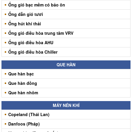
Ống gió bạc mềm có bảo ôn
Ống dẫn gió tươi
Ống hút khí thải
Ống gió điều hòa trung tâm VRV
Ống gió điều hòa AHU
Ống gió điều hòa Chiller
QUE HÀN
Que hàn bạc
Que hàn đồng
Que hàn nhôm
MÁY NÉN KHÍ
Copeland (Thái Lan)
Danfoos (Pháp)