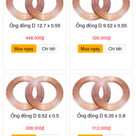
Ống đồng D 12.7 x 0.55
Ống đồng D 9.52 x 0.55
448,000
đ
326,000
đ
Mua ngay
Chi tiết
Mua ngay
Chi tiết
Ống đồng D 9.52 x 0.5
Ống đồng D 6.35 x 0.8
308,000
đ
312,000
đ