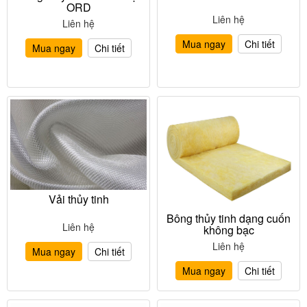
ORD
Liên hệ
Liên hệ
Mua ngay
Chi tiết
Mua ngay
Chi tiết
Vải thủy tinh
Bông thủy tinh dạng cuốn
Liên hệ
không bạc
Liên hệ
Mua ngay
Chi tiết
Mua ngay
Chi tiết