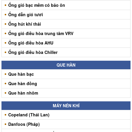
Ống gió bạc mềm có bảo ôn
Ống dẫn gió tươi
Ống hút khí thải
Ống gió điều hòa trung tâm VRV
Ống gió điều hòa AHU
Ống gió điều hòa Chiller
QUE HÀN
Que hàn bạc
Que hàn đồng
Que hàn nhôm
MÁY NÉN KHÍ
Copeland (Thái Lan)
Danfoos (Pháp)