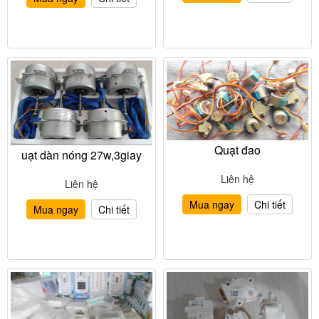
Quạt đao
uạt dàn nóng 27w,3giay
Liên hệ
Liên hệ
Mua ngay
Chi tiết
Mua ngay
Chi tiết