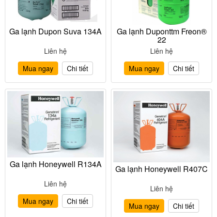
Ga lạnh Dupon Suva 134A
Ga lạnh Duponttm Freon®
22
Liên hệ
Liên hệ
Mua ngay
Chi tiết
Mua ngay
Chi tiết
Ga lạnh Honeywell R134A
Ga lạnh Honeywell R407C
Liên hệ
Liên hệ
Mua ngay
Chi tiết
Mua ngay
Chi tiết