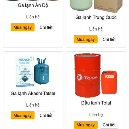
Ga lạnh Ấn Độ
Ga lạnh Trung Quốc
Liên hệ
Mua ngay
Chi tiết
Liên hệ
Mua ngay
Chi tiết
Ga lạnh Akashi Taisei
Dầu lạnh Total
Liên hệ
Liên hệ
Mua ngay
Chi tiết
Mua ngay
Chi tiết