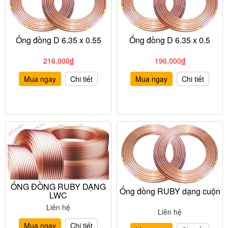
Ống đồng D 6.35 x 0.55
Ống đồng D 6.35 x 0.5
216,000
đ
196,000
đ
Mua ngay
Chi tiết
Mua ngay
Chi tiết
ỐNG ĐỒNG RUBY DẠNG
Ống đồng RUBY dạng cuộn
LWC
Liên hệ
Liên hệ
Mua ngay
Chi tiết