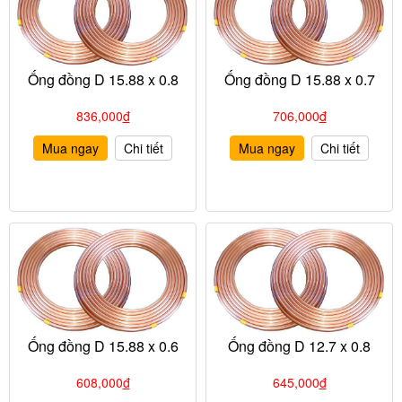
Ống đồng D 15.88 x 0.8
Ống đồng D 15.88 x 0.7
836,000
đ
706,000
đ
Mua ngay
Chi tiết
Mua ngay
Chi tiết
Ống đồng D 15.88 x 0.6
Ống đồng D 12.7 x 0.8
608,000
đ
645,000
đ