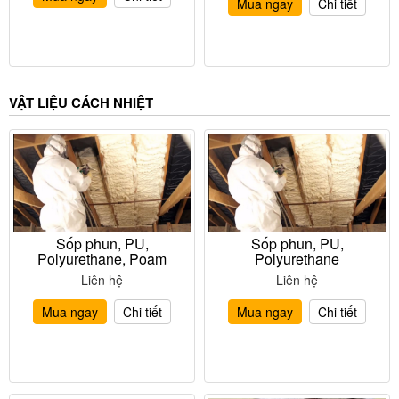
Mua ngay
Chi tiết
VẬT LIỆU CÁCH NHIỆT
Sốp phun, PU,
Sốp phun, PU,
Polyurethane, Poam
Polyurethane
Liên hệ
Liên hệ
Mua ngay
Chi tiết
Mua ngay
Chi tiết