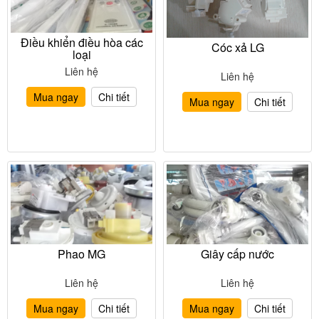
Điều khiển điều hòa các
Cóc xả LG
loại
Liên hệ
Liên hệ
Mua ngay
Chi tiết
Mua ngay
Chi tiết
Phao MG
Giây cấp nước
Liên hệ
Liên hệ
Mua ngay
Chi tiết
Mua ngay
Chi tiết