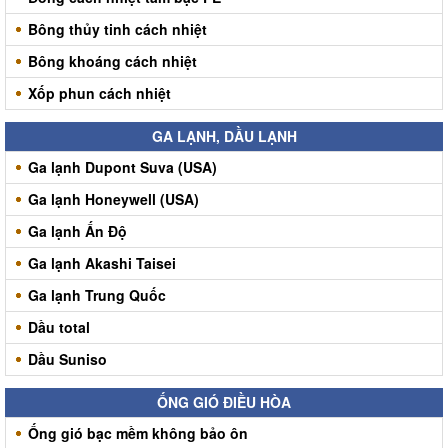
Bông thủy tinh cách nhiệt
Bông khoáng cách nhiệt
Xốp phun cách nhiệt
GA LẠNH, DẦU LẠNH
Ga lạnh Dupont Suva (USA)
Ga lạnh Honeywell (USA)
Ga lạnh Ấn Độ
Ga lạnh Akashi Taisei
Ga lạnh Trung Quốc
Dầu total
Dầu Suniso
ỐNG GIÓ ĐIỀU HÒA
Ống gió bạc mềm không bảo ôn