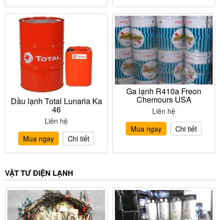
Ga lạnh R410a Freon
Chemours USA
Dầu lạnh Total Lunaria Ka
46
Liên hệ
Liên hệ
Mua ngay
Chi tiết
Mua ngay
Chi tiết
VẬT TƯ ĐIỆN LẠNH