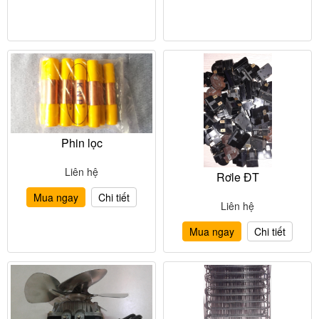
Phin lọc
Liên hệ
Rơle ĐT
Mua ngay
Chi tiết
Liên hệ
Mua ngay
Chi tiết