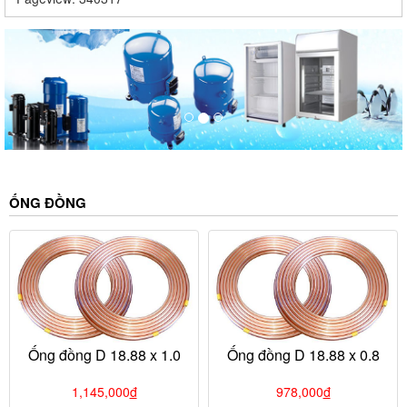
ỐNG ĐỒNG
Ống đồng D 18.88 x 1.0
Ống đồng D 18.88 x 0.8
1,145,000
đ
978,000
đ