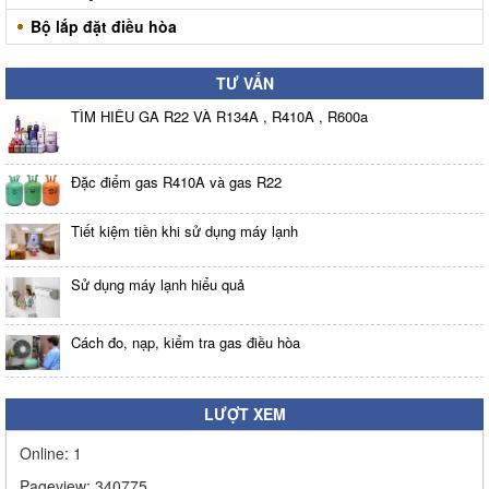
Bộ lắp đặt điều hòa
TƯ VẤN
TÌM HIỂU GA R22 VÀ R134A , R410A , R600a
Đặc điểm gas R410A và gas R22
Tiết kiệm tiền khi sử dụng máy lạnh
Sử dụng máy lạnh hiểu quả
Cách đo, nạp, kiểm tra gas điều hòa
LƯỢT XEM
Online:
1
Pageview:
340775