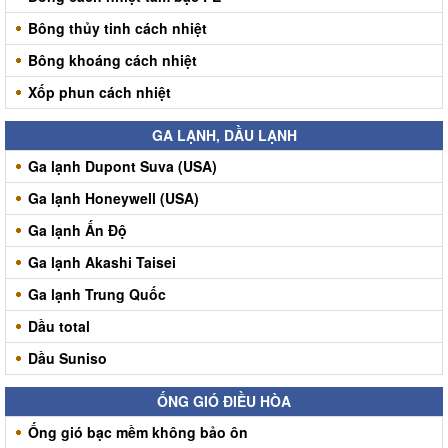
Bông thủy tinh cách nhiệt
Bông khoáng cách nhiệt
Xốp phun cách nhiệt
GA LẠNH, DẦU LẠNH
Ga lạnh Dupont Suva (USA)
Ga lạnh Honeywell (USA)
Ga lạnh Ấn Độ
Ga lạnh Akashi Taisei
Ga lạnh Trung Quốc
Dầu total
Dầu Suniso
ỐNG GIÓ ĐIỀU HÒA
Ống gió bạc mềm không bảo ôn