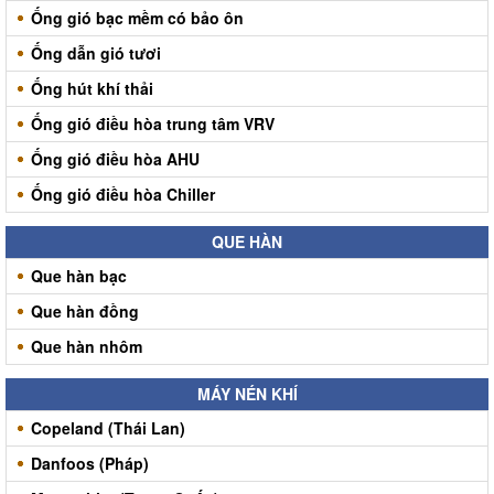
Ống gió bạc mềm có bảo ôn
Ống dẫn gió tươi
Ống hút khí thải
Ống gió điều hòa trung tâm VRV
Ống gió điều hòa AHU
Ống gió điều hòa Chiller
QUE HÀN
Que hàn bạc
Que hàn đồng
Que hàn nhôm
MÁY NÉN KHÍ
Copeland (Thái Lan)
Danfoos (Pháp)