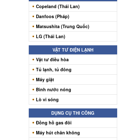
Copeland (Thái Lan)
Danfoos (Pháp)
Matsushita (Trung Quốc)
LG (Thái Lan)
VẬT TƯ ĐIỆN LẠNH
Vật tư điều hòa
Tủ lạnh, tủ đông
Máy giặt
Bình nước nóng
Lò vi sóng
DỤNG CỤ THI CÔNG
Đồng hồ gas đôi
Máy hút chân không