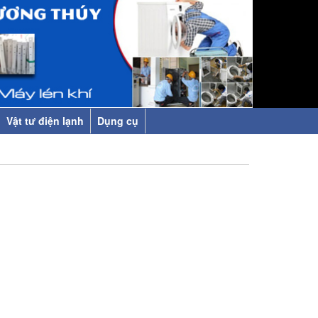
Vật tư điện lạnh
Dụng cụ