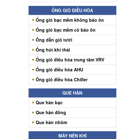
ỐNG GIÓ ĐIỀU HÒA
Ống gió bạc mềm không bảo ôn
Ống gió bạc mềm có bảo ôn
Ống dẫn gió tươi
Ống hút khí thải
Ống gió điều hòa trung tâm VRV
Ống gió điều hòa AHU
Ống gió điều hòa Chiller
QUE HÀN
Que hàn bạc
Que hàn đồng
Que hàn nhôm
MÁY NÉN KHÍ