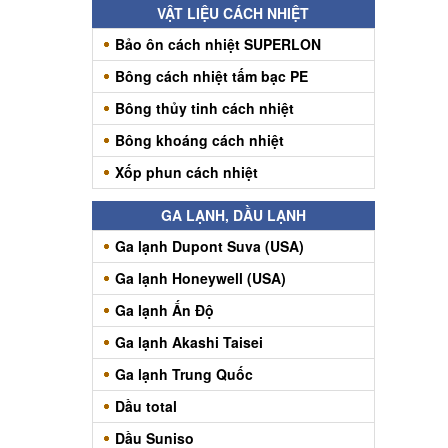
VẬT LIỆU CÁCH NHIỆT
Bảo ôn cách nhiệt SUPERLON
Bông cách nhiệt tấm bạc PE
Bông thủy tinh cách nhiệt
Bông khoáng cách nhiệt
Xốp phun cách nhiệt
GA LẠNH, DẦU LẠNH
Ga lạnh Dupont Suva (USA)
Ga lạnh Honeywell (USA)
Ga lạnh Ấn Độ
Ga lạnh Akashi Taisei
Ga lạnh Trung Quốc
Dầu total
Dầu Suniso