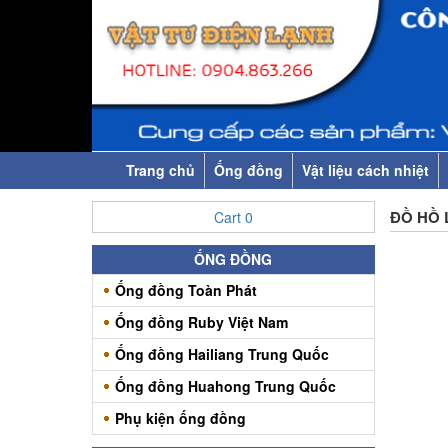
Trang chủ
Ống đồng
Vật liệu cách nhiệt
ĐỒ HỒ 
Cart
0
ỐNG ĐỒNG
Ống đồng Toàn Phát
Ống đồng Ruby Việt Nam
Ống đồng Hailiang Trung Quốc
Ống đồng Huahong Trung Quốc
Phụ kiện ống đồng