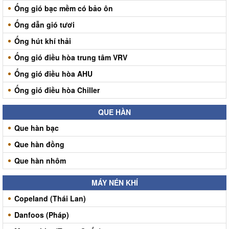
Ống gió bạc mềm có bảo ôn
Ống dẫn gió tươi
Ống hút khí thải
Ống gió điều hòa trung tâm VRV
Ống gió điều hòa AHU
Ống gió điều hòa Chiller
QUE HÀN
Que hàn bạc
Que hàn đồng
Que hàn nhôm
MÁY NÉN KHÍ
Copeland (Thái Lan)
Danfoos (Pháp)