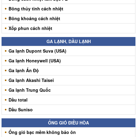
Bông thủy tinh cách nhiệt
Bông khoáng cách nhiệt
Xốp phun cách nhiệt
GA LẠNH, DẦU LẠNH
Ga lạnh Dupont Suva (USA)
Ga lạnh Honeywell (USA)
Ga lạnh Ấn Độ
Ga lạnh Akashi Taisei
Ga lạnh Trung Quốc
Dầu total
Dầu Suniso
ỐNG GIÓ ĐIỀU HÒA
Ống gió bạc mềm không bảo ôn