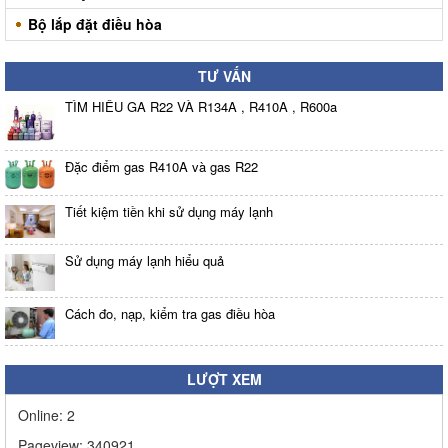
Bộ lắp đặt điều hòa
TƯ VẤN
TÌM HIỂU GA R22 VÀ R134A , R410A , R600a
Đặc điểm gas R410A và gas R22
Tiết kiệm tiền khi sử dụng máy lạnh
Sử dụng máy lạnh hiểu quả
Cách đo, nạp, kiểm tra gas điều hòa
LƯỢT XEM
Online:
2
Pageview:
340921