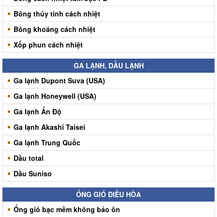
Bông thủy tinh cách nhiệt
Bông khoáng cách nhiệt
Xốp phun cách nhiệt
GA LẠNH, DẦU LẠNH
Ga lạnh Dupont Suva (USA)
Ga lạnh Honeywell (USA)
Ga lạnh Ấn Độ
Ga lạnh Akashi Taisei
Ga lạnh Trung Quốc
Dầu total
Dầu Suniso
ỐNG GIÓ ĐIỀU HÒA
Ống gió bạc mềm không bảo ôn