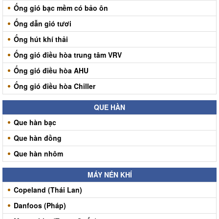
Ống gió bạc mềm có bảo ôn
Ống dẫn gió tươi
Ống hút khí thải
Ống gió điều hòa trung tâm VRV
Ống gió điều hòa AHU
Ống gió điều hòa Chiller
QUE HÀN
Que hàn bạc
Que hàn đồng
Que hàn nhôm
MÁY NÉN KHÍ
Copeland (Thái Lan)
Danfoos (Pháp)