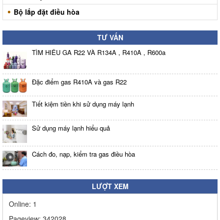
Bộ lắp đặt điều hòa
TƯ VẤN
TÌM HIỂU GA R22 VÀ R134A , R410A , R600a
Đặc điểm gas R410A và gas R22
Tiết kiệm tiền khi sử dụng máy lạnh
Sử dụng máy lạnh hiểu quả
Cách đo, nạp, kiểm tra gas điều hòa
LƯỢT XEM
Online:
1
Pageview:
342028