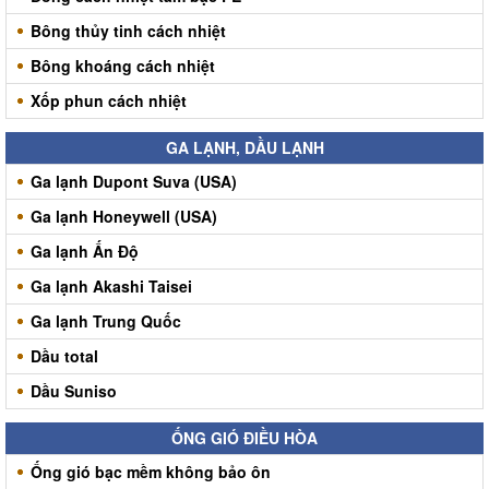
Bông thủy tinh cách nhiệt
Bông khoáng cách nhiệt
Xốp phun cách nhiệt
GA LẠNH, DẦU LẠNH
Ga lạnh Dupont Suva (USA)
Ga lạnh Honeywell (USA)
Ga lạnh Ấn Độ
Ga lạnh Akashi Taisei
Ga lạnh Trung Quốc
Dầu total
Dầu Suniso
ỐNG GIÓ ĐIỀU HÒA
Ống gió bạc mềm không bảo ôn