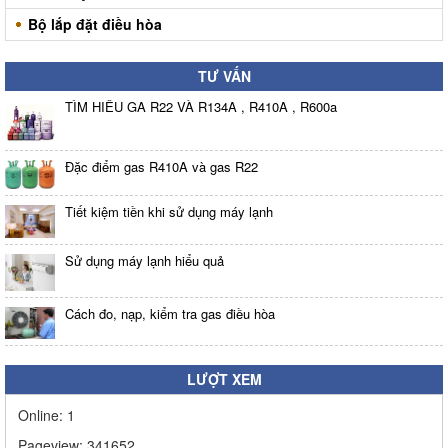
Bộ lắp đặt điều hòa
TƯ VẤN
TÌM HIỂU GA R22 VÀ R134A , R410A , R600a
Đặc điểm gas R410A và gas R22
Tiết kiệm tiền khi sử dụng máy lạnh
Sử dụng máy lạnh hiểu quả
Cách đo, nạp, kiểm tra gas điều hòa
LƯỢT XEM
Online:
1
Pageview:
341652