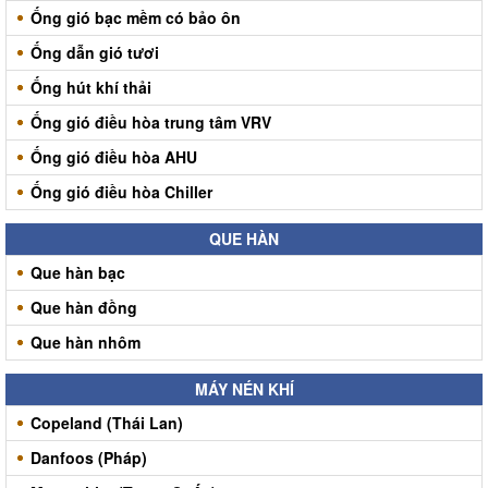
Ống gió bạc mềm có bảo ôn
Ống dẫn gió tươi
Ống hút khí thải
Ống gió điều hòa trung tâm VRV
Ống gió điều hòa AHU
Ống gió điều hòa Chiller
QUE HÀN
Que hàn bạc
Que hàn đồng
Que hàn nhôm
MÁY NÉN KHÍ
Copeland (Thái Lan)
Danfoos (Pháp)