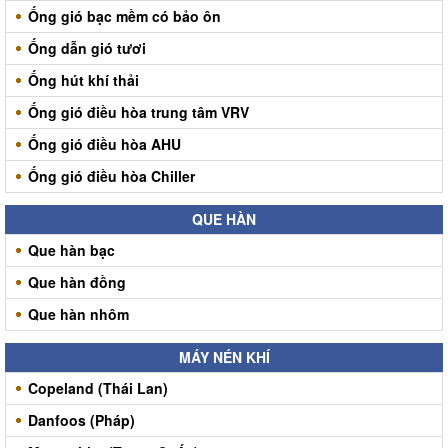
Ống gió bạc mềm có bảo ôn
Ống dẫn gió tươi
Ống hút khí thải
Ống gió điều hòa trung tâm VRV
Ống gió điều hòa AHU
Ống gió điều hòa Chiller
QUE HÀN
Que hàn bạc
Que hàn đồng
Que hàn nhôm
MÁY NÉN KHÍ
Copeland (Thái Lan)
Danfoos (Pháp)