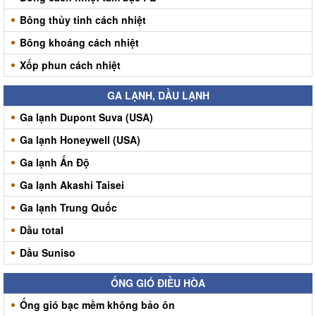
Bông thủy tinh cách nhiệt
Bông khoáng cách nhiệt
Xốp phun cách nhiệt
GA LẠNH, DẦU LẠNH
Ga lạnh Dupont Suva (USA)
Ga lạnh Honeywell (USA)
Ga lạnh Ấn Độ
Ga lạnh Akashi Taisei
Ga lạnh Trung Quốc
Dầu total
Dầu Suniso
ỐNG GIÓ ĐIỀU HÒA
Ống gió bạc mềm không bảo ôn