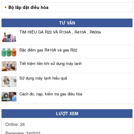
Bộ lắp đặt điều hòa
TƯ VẤN
TÌM HIỂU GA R22 VÀ R134A , R410A , R600a
Đặc điểm gas R410A và gas R22
Tiết kiệm tiền khi sử dụng máy lạnh
Sử dụng máy lạnh hiểu quả
Cách đo, nạp, kiểm tra gas điều hòa
LƯỢT XEM
Online:
26
Pageview:
340522