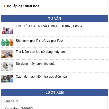
Bộ lắp đặt điều hòa
TƯ VẤN
TÌM HIỂU GA R22 VÀ R134A , R410A , R600a
Đặc điểm gas R410A và gas R22
Tiết kiệm tiền khi sử dụng máy lạnh
Sử dụng máy lạnh hiểu quả
Cách đo, nạp, kiểm tra gas điều hòa
LƯỢT XEM
Online:
3
Pageview:
340682