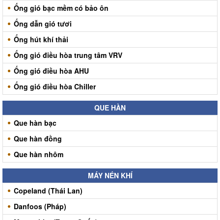
Ống gió bạc mềm có bảo ôn
Ống dẫn gió tươi
Ống hút khí thải
Ống gió điều hòa trung tâm VRV
Ống gió điều hòa AHU
Ống gió điều hòa Chiller
QUE HÀN
Que hàn bạc
Que hàn đồng
Que hàn nhôm
MÁY NÉN KHÍ
Copeland (Thái Lan)
Danfoos (Pháp)