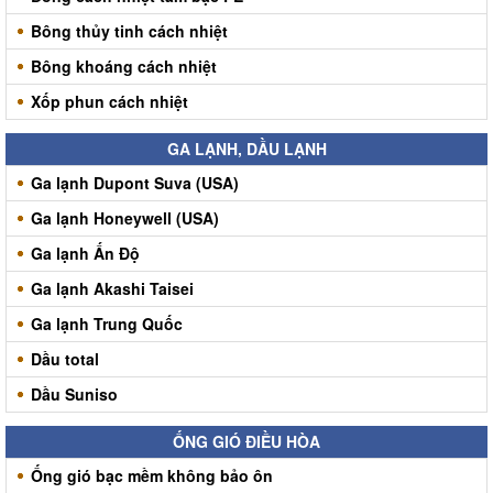
Bông thủy tinh cách nhiệt
Bông khoáng cách nhiệt
Xốp phun cách nhiệt
GA LẠNH, DẦU LẠNH
Ga lạnh Dupont Suva (USA)
Ga lạnh Honeywell (USA)
Ga lạnh Ấn Độ
Ga lạnh Akashi Taisei
Ga lạnh Trung Quốc
Dầu total
Dầu Suniso
ỐNG GIÓ ĐIỀU HÒA
Ống gió bạc mềm không bảo ôn