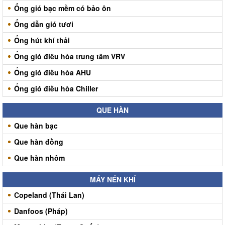
Ống gió bạc mềm có bảo ôn
Ống dẫn gió tươi
Ống hút khí thải
Ống gió điều hòa trung tâm VRV
Ống gió điều hòa AHU
Ống gió điều hòa Chiller
QUE HÀN
Que hàn bạc
Que hàn đồng
Que hàn nhôm
MÁY NÉN KHÍ
Copeland (Thái Lan)
Danfoos (Pháp)