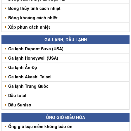
Bông thủy tinh cách nhiệt
Bông khoáng cách nhiệt
Xốp phun cách nhiệt
GA LẠNH, DẦU LẠNH
Ga lạnh Dupont Suva (USA)
Ga lạnh Honeywell (USA)
Ga lạnh Ấn Độ
Ga lạnh Akashi Taisei
Ga lạnh Trung Quốc
Dầu total
Dầu Suniso
ỐNG GIÓ ĐIỀU HÒA
Ống gió bạc mềm không bảo ôn