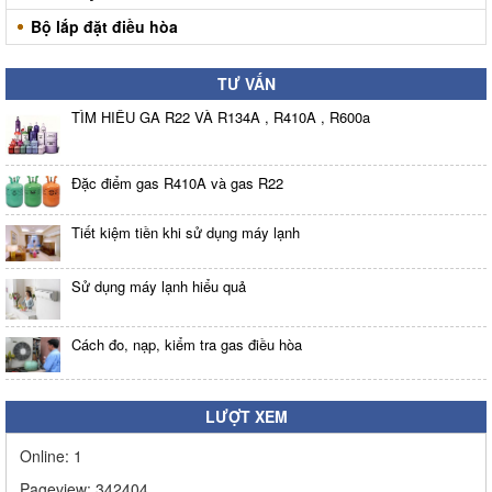
Bộ lắp đặt điều hòa
TƯ VẤN
TÌM HIỂU GA R22 VÀ R134A , R410A , R600a
Đặc điểm gas R410A và gas R22
Tiết kiệm tiền khi sử dụng máy lạnh
Sử dụng máy lạnh hiểu quả
Cách đo, nạp, kiểm tra gas điều hòa
LƯỢT XEM
Online:
1
Pageview:
342404