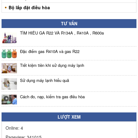
Bộ lắp đặt điều hòa
TƯ VẤN
TÌM HIỂU GA R22 VÀ R134A , R410A , R600a
Đặc điểm gas R410A và gas R22
Tiết kiệm tiền khi sử dụng máy lạnh
Sử dụng máy lạnh hiểu quả
Cách đo, nạp, kiểm tra gas điều hòa
LƯỢT XEM
Online:
4
Pageview:
341015