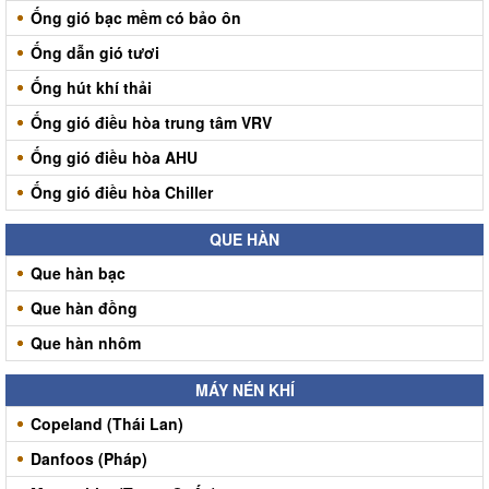
Ống gió bạc mềm có bảo ôn
Ống dẫn gió tươi
Ống hút khí thải
Ống gió điều hòa trung tâm VRV
Ống gió điều hòa AHU
Ống gió điều hòa Chiller
QUE HÀN
Que hàn bạc
Que hàn đồng
Que hàn nhôm
MÁY NÉN KHÍ
Copeland (Thái Lan)
Danfoos (Pháp)