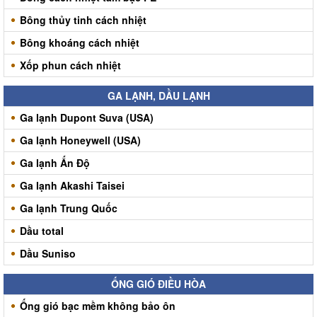
Bông thủy tinh cách nhiệt
Bông khoáng cách nhiệt
Xốp phun cách nhiệt
GA LẠNH, DẦU LẠNH
Ga lạnh Dupont Suva (USA)
Ga lạnh Honeywell (USA)
Ga lạnh Ấn Độ
Ga lạnh Akashi Taisei
Ga lạnh Trung Quốc
Dầu total
Dầu Suniso
ỐNG GIÓ ĐIỀU HÒA
Ống gió bạc mềm không bảo ôn