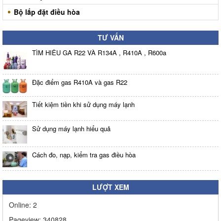
Bộ lắp đặt điều hòa
TƯ VẤN
TÌM HIỂU GA R22 VÀ R134A , R410A , R600a
Đặc điểm gas R410A và gas R22
Tiết kiệm tiền khi sử dụng máy lạnh
Sử dụng máy lạnh hiểu quả
Cách đo, nạp, kiểm tra gas điều hòa
LƯỢT XEM
Online:
2
Pageview:
340828