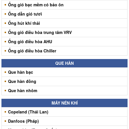
Ống gió bạc mềm có bảo ôn
Ống dẫn gió tươi
Ống hút khí thải
Ống gió điều hòa trung tâm VRV
Ống gió điều hòa AHU
Ống gió điều hòa Chiller
QUE HÀN
Que hàn bạc
Que hàn đồng
Que hàn nhôm
MÁY NÉN KHÍ
Copeland (Thái Lan)
Danfoos (Pháp)