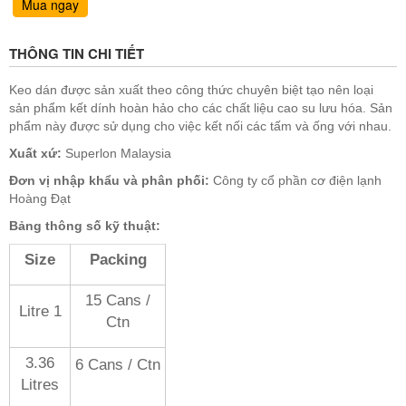
Mua ngay
THÔNG TIN CHI TIẾT
Keo dán được sản xuất theo công thức chuyên biệt tạo nên loại
sản phẩm kết dính hoàn hảo cho các chất liệu cao su lưu hóa. Sản
phẩm này được sử dụng cho việc kết nối các tấm và ống với nhau.
Xuất xứ:
Superlon Malaysia
Đơn vị nhập khẩu và phân phối:
Công ty cổ phần cơ điện lạnh
Hoàng Đạt
Bảng thông số kỹ thuật:
Size
Packing
15 Cans /
1 Litre
Ctn
3.36
6 Cans / Ctn
Litres