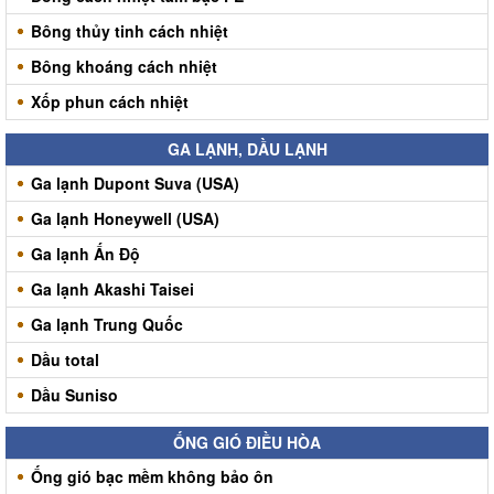
Bông thủy tinh cách nhiệt
Bông khoáng cách nhiệt
Xốp phun cách nhiệt
GA LẠNH, DẦU LẠNH
Ga lạnh Dupont Suva (USA)
Ga lạnh Honeywell (USA)
Ga lạnh Ấn Độ
Ga lạnh Akashi Taisei
Ga lạnh Trung Quốc
Dầu total
Dầu Suniso
ỐNG GIÓ ĐIỀU HÒA
Ống gió bạc mềm không bảo ôn