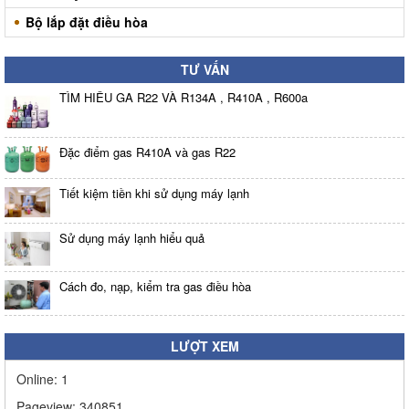
Bộ lắp đặt điều hòa
TƯ VẤN
TÌM HIỂU GA R22 VÀ R134A , R410A , R600a
Đặc điểm gas R410A và gas R22
Tiết kiệm tiền khi sử dụng máy lạnh
Sử dụng máy lạnh hiểu quả
Cách đo, nạp, kiểm tra gas điều hòa
LƯỢT XEM
Online:
1
Pageview:
340851