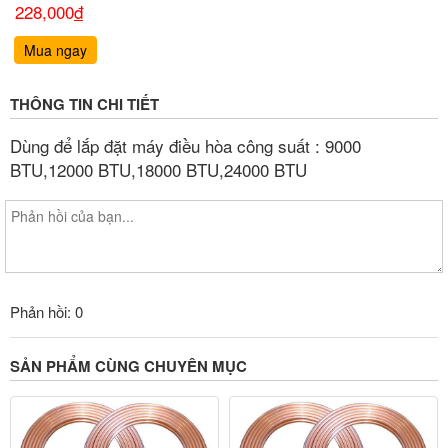
228,000
đ
Mua ngay
THÔNG TIN CHI TIẾT
Dùng để lắp đặt máy điều hòa công suất : 9000
BTU,12000 BTU,18000 BTU,24000 BTU
Phản hồi: 0
SẢN PHẨM CÙNG CHUYÊN MỤC