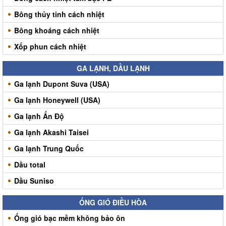
Bông thủy tinh cách nhiệt
Bông khoáng cách nhiệt
Xốp phun cách nhiệt
GA LẠNH, DẦU LẠNH
Ga lạnh Dupont Suva (USA)
Ga lạnh Honeywell (USA)
Ga lạnh Ấn Độ
Ga lạnh Akashi Taisei
Ga lạnh Trung Quốc
Dầu total
Dầu Suniso
ỐNG GIÓ ĐIỀU HÒA
Ống gió bạc mềm không bảo ôn