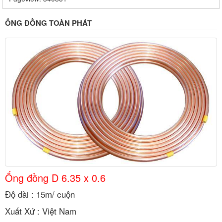
ỐNG ĐỒNG TOÀN PHÁT
Ống đồng D 6.35 x 0.6
Độ dài : 15m/ cuộn
Xuất Xứ : Việt Nam