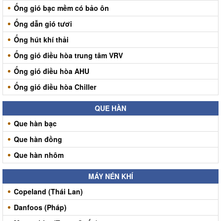
Ống gió bạc mềm có bảo ôn
Ống dẫn gió tươi
Ống hút khí thải
Ống gió điều hòa trung tâm VRV
Ống gió điều hòa AHU
Ống gió điều hòa Chiller
QUE HÀN
Que hàn bạc
Que hàn đồng
Que hàn nhôm
MÁY NÉN KHÍ
Copeland (Thái Lan)
Danfoos (Pháp)