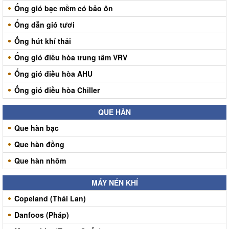
Ống gió bạc mềm có bảo ôn
Ống dẫn gió tươi
Ống hút khí thải
Ống gió điều hòa trung tâm VRV
Ống gió điều hòa AHU
Ống gió điều hòa Chiller
QUE HÀN
Que hàn bạc
Que hàn đồng
Que hàn nhôm
MÁY NÉN KHÍ
Copeland (Thái Lan)
Danfoos (Pháp)