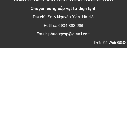
Chuyên cung cấp vật tư điện lạnh
Địa chỉ: Số 5 Nguyễn Xiển, Hà Nội
Hotline: 0904.863.266
Email: phuongcsp@gmail.com
Thiết Kế Web
GGO