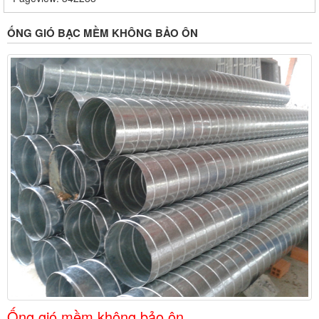
ỐNG GIÓ BẠC MỀM KHÔNG BẢO ÔN
Ống gió mềm không bảo ôn