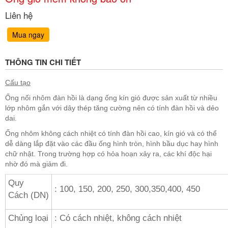
Liên hệ
Mua ngay
THÔNG TIN CHI TIẾT
Cấu tạo
Ống nối nhôm đàn hồi là dạng ống kín gió được sản xuất từ nhiều
lớp nhôm gắn với dây thép tăng cường nên có tính đàn hồi và dẻo
dai.
Ống nhôm không cách nhiệt có tính đàn hồi cao, kín gió và có thể
dễ dàng lắp đặt vào các đầu ống hình tròn, hình bầu dục hay hình
chữ nhật. Trong trường hợp có hỏa hoạn xảy ra, các khí độc hại
nhờ đó mà giảm đi.
Quy
: 100, 150, 200, 250, 300,350,400, 450
Cách (DN)
Chủng loại
: Có cách nhiệt, không cách nhiệt