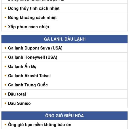
Bông thủy tinh cách nhiệt
Bông khoáng cách nhiệt
Xốp phun cách nhiệt
GA LẠNH, DẦU LẠNH
Ga lạnh Dupont Suva (USA)
Ga lạnh Honeywell (USA)
Ga lạnh Ấn Độ
Ga lạnh Akashi Taisei
Ga lạnh Trung Quốc
Dầu total
Dầu Suniso
ỐNG GIÓ ĐIỀU HÒA
Ống gió bạc mềm không bảo ôn