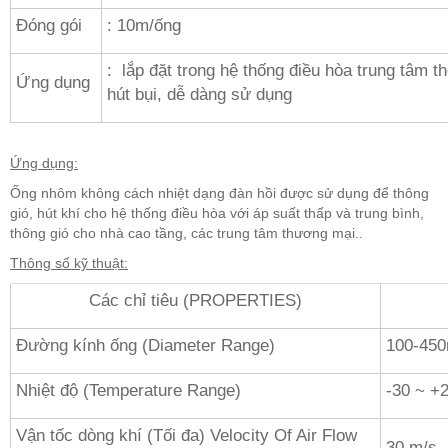
Đóng gói
: 10m/ống
: lắp đặt trong hệ thống điều hòa trung tâm th
Ứng dụng
hút bụi, dễ dàng sử dụng
Ứng dụng:
Ống nhôm không cách nhiệt dạng đàn hồi được sử dụng để thông
gió, hút khí cho hệ thống điều hòa với áp suất thấp và trung bình,
thông gió cho nhà cao tầng, các trung tâm thương mại..
Thông số kỹ thuật:
Các chỉ tiêu (PROPERTIES)
Đường kính ống (Diameter Range)
100-45
Nhiệt độ (Temperature Range)
-30 ~ +
Vận tốc dòng khí (Tối đa) Velocity Of Air Flow
30 m/s