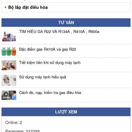
Bộ lắp đặt điều hòa
TƯ VẤN
TÌM HIỂU GA R22 VÀ R134A , R410A , R600a
Đặc điểm gas R410A và gas R22
Tiết kiệm tiền khi sử dụng máy lạnh
Sử dụng máy lạnh hiểu quả
Cách đo, nạp, kiểm tra gas điều hòa
LƯỢT XEM
Online:
2
Pageview:
342288