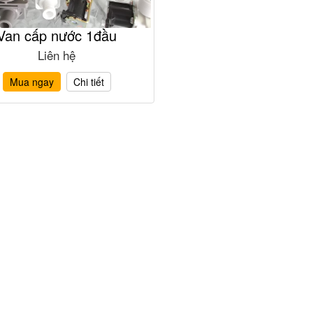
Van cấp nước 1đầu
Liên hệ
Mua ngay
Chi tiết