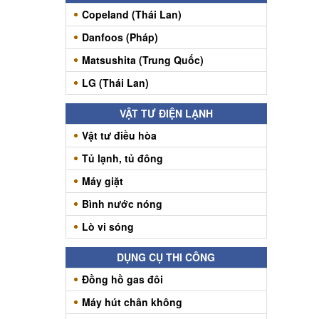
Copeland (Thái Lan)
Danfoos (Pháp)
Matsushita (Trung Quốc)
LG (Thái Lan)
VẬT TƯ ĐIỆN LẠNH
Vật tư điều hòa
Tủ lạnh, tủ đông
Máy giặt
Bình nước nóng
Lò vi sóng
DỤNG CỤ THI CÔNG
Đồng hồ gas đôi
Máy hút chân không