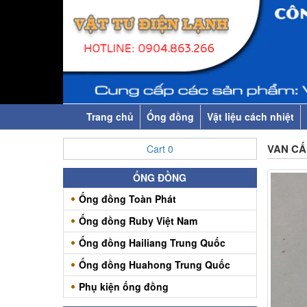
Trang chủ
Ống đồng
Vật liệu cách nhiệt
VAN CẤ
Cart
0
ỐNG ĐỒNG
Ống đồng Toàn Phát
Ống đồng Ruby Việt Nam
Ống đồng Hailiang Trung Quốc
Ống đồng Huahong Trung Quốc
Phụ kiện ống đồng