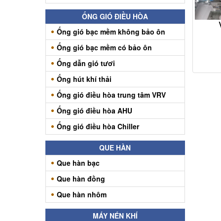
ỐNG GIÓ ĐIỀU HÒA
Ống gió bạc mềm không bảo ôn
Ống gió bạc mềm có bảo ôn
Ống dẫn gió tươi
Ống hút khí thải
Ống gió điều hòa trung tâm VRV
Ống gió điều hòa AHU
Ống gió điều hòa Chiller
QUE HÀN
Que hàn bạc
Que hàn đồng
Que hàn nhôm
MÁY NÉN KHÍ