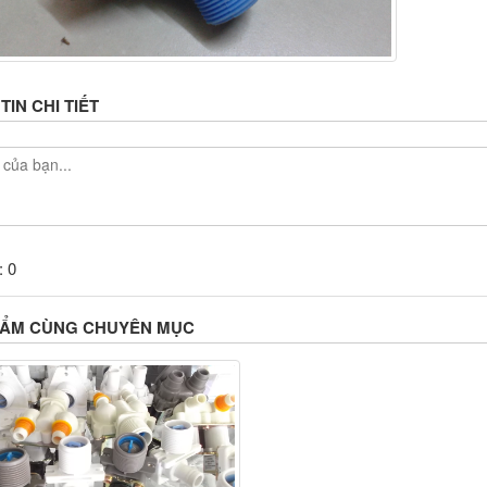
IN CHI TIẾT
: 0
HẨM CÙNG CHUYÊN MỤC