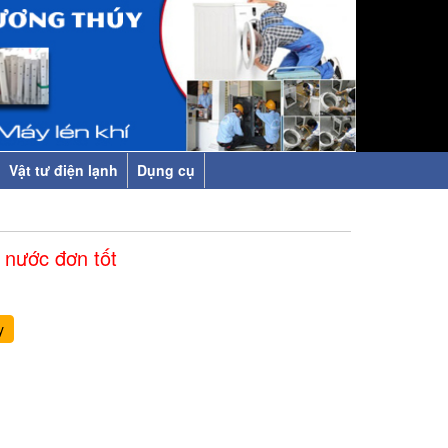
Vật tư điện lạnh
Dụng cụ
 nước đơn tốt
y